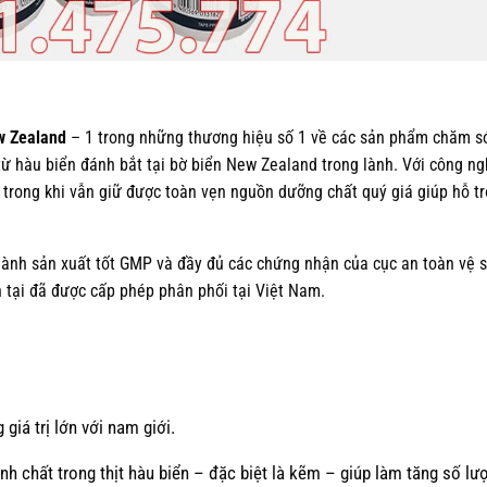
w Zealand
– 1 trong những thương hiệu số 1 về các sản phẩm chăm s
 từ hàu biển đánh bắt tại bờ biển New Zealand trong lành. Với công n
g trong khi vẫn giữ được toàn vẹn nguồn dưỡng chất quý giá giúp hỗ t
ành sản xuất tốt GMP và đầy đủ các chứng nhận của cục an toàn vệ s
n tại đã được cấp phép phân phối tại Việt Nam.
giá trị lớn với nam giới.
nh chất trong thịt hàu biển – đặc biệt là kẽm – giúp làm tăng số lư