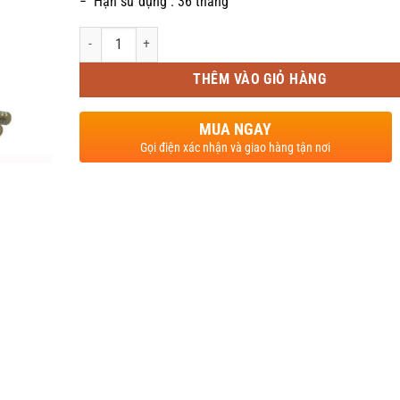
− Hạn sử dụng : 36 tháng
Số lượng
THÊM VÀO GIỎ HÀNG
MUA NGAY
Gọi điện xác nhận và giao hàng tận nơi