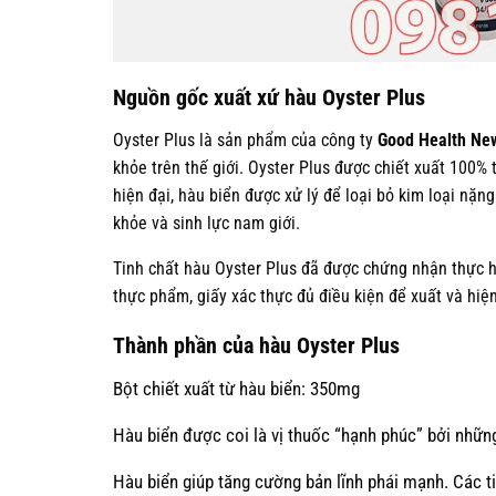
Nguồn gốc xuất xứ hàu Oyster Plus
Oyster Plus là sản phẩm của công ty
Good Health Ne
khỏe trên thế giới. Oyster Plus được chiết xuất 100%
hiện đại, hàu biển được xử lý để loại bỏ kim loại nặn
khỏe và sinh lực nam giới.
Tinh chất hàu Oyster Plus đã được chứng nhận thực h
thực phẩm, giấy xác thực đủ điều kiện để xuất và hiệ
Thành phần của hàu Oyster Plus
Bột chiết xuất từ hàu biển: 350mg
Hàu biển được coi là vị thuốc “hạnh phúc” bởi những 
Hàu biển giúp tăng cường bản lĩnh phái mạnh. Các ti