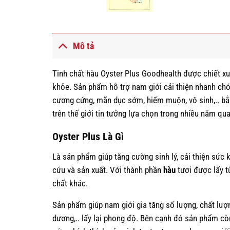
Mô tả
Tinh chất hàu Oyster Plus Goodhealth được chiết xu
khỏe. Sản phẩm hỗ trợ nam giới cải thiện nhanh chó
cương cứng, mãn dục sớm, hiếm muộn, vô sinh,.. bằ
trên thế giới tin tưởng lựa chọn trong nhiều năm qu
Oyster Plus Là Gì
Là sản phẩm giúp tăng cường sinh lý, cải thiện sức 
cứu và sản xuất. Với thành phần
hàu
tươi được lấy t
chất khác.
Sản phẩm giúp nam giới gia tăng số lượng, chất lượn
dương,.. lấy lại phong độ. Bên cạnh đó sản phẩm còn