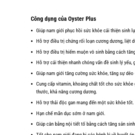
Công dụng của Oyster Plus
Giúp nam giới phục hồi sức khỏe cải thiện sinh lự
Hỗ trợ điều trị chứng rối loạn cương dương, liệt
Hỗ trợ điều trị hiếm muộn vô sinh bằng cách tăng
Hỗ trợ cải thiện nhanh chóng vấn đề sinh lý yếu,
Giúp nam giới tăng cường sức khỏe, tăng sự dẻo d
Cung cấp vitamin, khoáng chất tốt cho sức khỏe 
thước, khả năng cương dương.
Hỗ trợ thải độc gan mang đến một sức khỏe tốt.
Hạn chế mãn dục sớm ở nam giới.
Giúp cân bằng nội tiết tố bằng cách tăng sản sin
Tốt cho nam giới đang bị các bệnh lý về huyết á