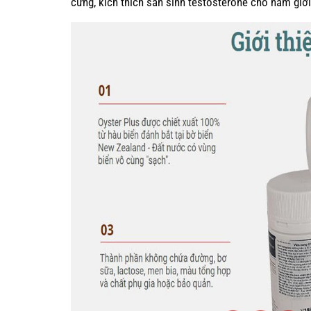
cứng, kích thích sản sinh testosterone cho nam giới