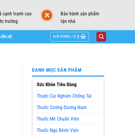
ả cạnh tranh cao
Bảo hành sản phẩm
thị trường
tận nhà
GIỎ HÀNG /
0
₫
LIÊN HỆ
DANH MỤC SẢN PHẨM
Sức Khỏe Tiêu Dùng
Thuốc Cai Nghiện Chống Tái
Thuốc Cường Dương Nam
Thuốc Mê Chuẩn Viện
Thuốc Ngủ Bênh Viện