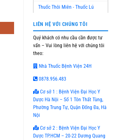
Thuốc Thôi Miên - Thuốc Lú
LIÊN HỆ VỚI CHÚNG TÔI
Quý khách có nhu cầu cần được tư
vấn – Vui lòng liên hệ với chúng tôi
theo:
Nhà Thuốc Bệnh Viện 24H
0878.956.483
Cơ sở 1 : Bệnh Viện Đại Học Y
Dược Hà Nội – Số 1 Tôn Thất Tùng,
Phường Trung Tự, Quận Đống Đa, Hà
Nội
Cơ sở 2 : Bệnh Viện Đại Học Y
Dược TP.HCM – 20-22 Dương Quang